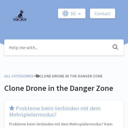
DE
Contact
ALL CATEGORIES
​>​
​CLONE DRONE IN THE DANGER ZONE
Clone Drone in the Danger Zone
​Probleme beim Verbinden mit dem
Mehrspielermodus?
Probleme beim Verbinden mit dem Mehrspielermodus? Kann