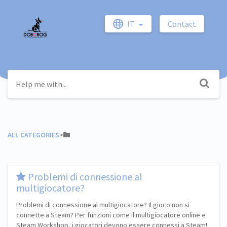
IT
Contact
ALL CATEGORIES
​>​
​Problemi di connessione al
multigiocatore?
Problemi di connessione al multigiocatore? Il gioco non si
connette a Steam? Per funzioni come il multigiocatore online e
Steam Workshop, i giocatori devono essere connessi a Steam!